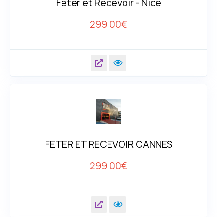
Fêter et Recevoir - Nice
299,00
€
FETER ET RECEVOIR CANNES
299,00
€