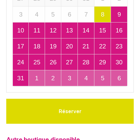
3
4
5
6
7
8
9
10
11
12
13
14
15
16
17
18
19
20
21
22
23
24
25
26
27
28
29
30
31
1
2
3
4
5
6
Réserver
Autre boutique disponible