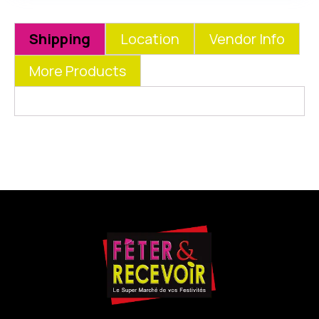
Shipping
Location
Vendor Info
More Products