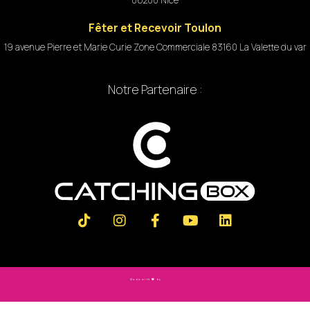
06200 Nice
Fêter et Recevoir Toulon
19 avenue Pierre et Marie Curie Zone Commerciale 83160 La Valette du var
Notre Partenaire :
Made with
by
Slashtag