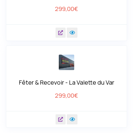
299,00
€
Fêter & Recevoir - La Valette du Var
299,00
€