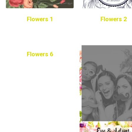
Flowers 1
Flowers 2
Flowers 6