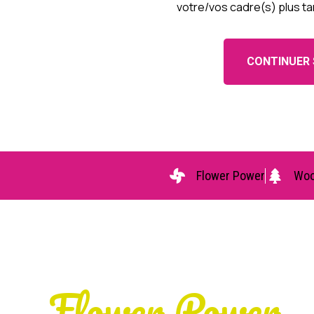
votre/vos cadre(s) plus ta
CONTINUER 
Flower Power
Woo
Flower Power