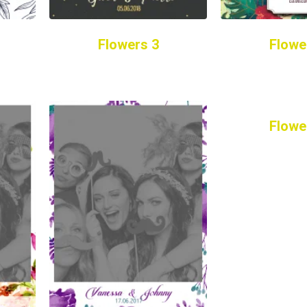
Flowers 3
Flowe
Flowe