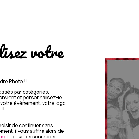
isez votre
dre Photo !!
assés par catégories,
convient et personnalisez-le
e votre évènement, votre logo
 !!
isir de continuer sans
ment, il vous suffira alors de
ompte
pour personnaliser