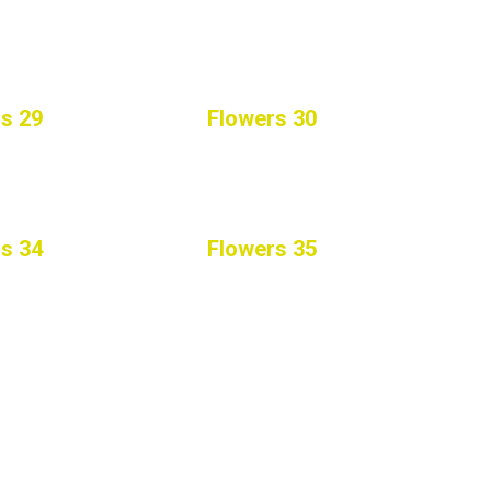
s 29
Flowers 30
s 34
Flowers 35